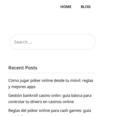
HOME
BLOG
SEARCH
FOR:
Recent Posts
Cómo jugar póker online desde tu móvil: reglas
y mejores apps
Gestión bankroll casino onlin: guía básica para
controlar tu dinero en casinos online
Reglas del póker online para cash games: guía