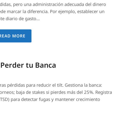
didas, pero una administración adecuada del dinero
de marcar la diferencia. Por ejemplo, establecer un
ite diario de gasto…
READ MORE
 Perder tu Banca
s pérdidas para reducir el tilt. Gestiona la banca:
rneos; baja de stakes si pierdes más del 25%. Registra
TSD) para detectar fugas y mantener crecimiento