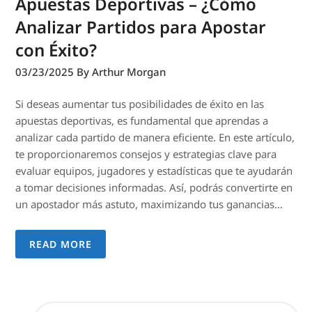
Apuestas Deportivas – ¿Cómo
Analizar Partidos para Apostar
con Éxito?
03/23/2025
By Arthur Morgan
Si deseas aumentar tus posibilidades de éxito en las
apuestas deportivas, es fundamental que aprendas a
analizar cada partido de manera eficiente. En este artículo,
te proporcionaremos consejos y estrategias clave para
evaluar equipos, jugadores y estadísticas que te ayudarán
a tomar decisiones informadas. Así, podrás convertirte en
un apostador más astuto, maximizando tus ganancias…
READ MORE
SEARCH