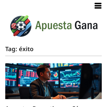
Tag:
éxito