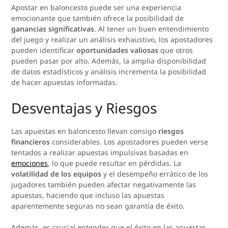
Apostar en baloncesto puede ser una experiencia
emocionante que también ofrece la posibilidad de
ganancias significativas
. Al tener un buen entendimiento
del juego y realizar un análisis exhaustivo, los apostadores
pueden identificar
oportunidades valiosas
que otros
pueden pasar por alto. Además, la amplia disponibilidad
de datos estadísticos y análisis incrementa la posibilidad
de hacer apuestas informadas.
Desventajas y Riesgos
Las apuestas en baloncesto llevan consigo
riesgos
financieros
considerables. Los apostadores pueden verse
tentados a realizar apuestas impulsivas basadas en
emociones
, lo que puede resultar en pérdidas. La
volatilidad de los equipos
y el desempeño errático de los
jugadores también pueden afectar negativamente las
apuestas, haciendo que incluso las apuestas
aparentemente seguras no sean garantía de éxito.
Además, es crucial entender que el éxito en las apuestas