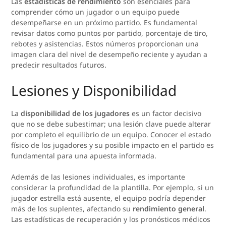
Las
estadísticas de rendimiento
son esenciales para
comprender cómo un jugador o un equipo puede
desempeñarse en un próximo partido. Es fundamental
revisar datos como puntos por partido, porcentaje de tiro,
rebotes y asistencias. Estos números proporcionan una
imagen clara del nivel de desempeño reciente y ayudan a
predecir resultados futuros.
Lesiones y Disponibilidad
La
disponibilidad de los jugadores
es un factor decisivo
que no se debe subestimar; una lesión clave puede alterar
por completo el equilibrio de un equipo. Conocer el estado
físico de los jugadores y su posible impacto en el partido es
fundamental para una apuesta informada.
Además de las lesiones individuales, es importante
considerar la profundidad de la plantilla. Por ejemplo, si un
jugador estrella está ausente, el equipo podría depender
más de los suplentes, afectando su
rendimiento general
.
Las estadísticas de recuperación y los pronósticos médicos