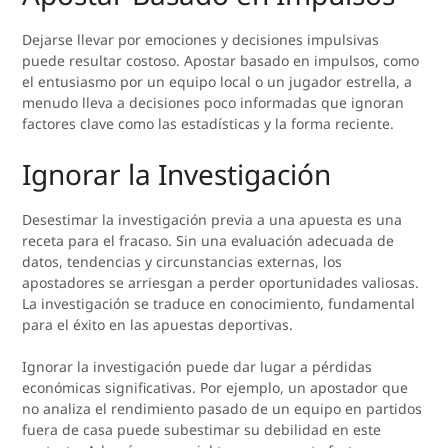
Dejarse llevar por emociones y decisiones impulsivas
puede resultar costoso. Apostar basado en impulsos, como
el entusiasmo por un equipo local o un jugador estrella, a
menudo lleva a decisiones poco informadas que ignoran
factores clave como las estadísticas y la forma reciente.
Ignorar la Investigación
Desestimar la investigación previa a una apuesta es una
receta para el fracaso. Sin una evaluación adecuada de
datos, tendencias y circunstancias externas, los
apostadores se arriesgan a perder oportunidades valiosas.
La investigación se traduce en conocimiento, fundamental
para el éxito en las apuestas deportivas.
Ignorar la investigación puede dar lugar a pérdidas
económicas significativas. Por ejemplo, un apostador que
no analiza el rendimiento pasado de un equipo en partidos
fuera de casa puede subestimar su debilidad en este