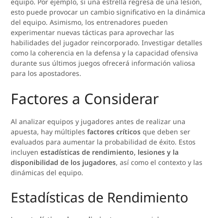
equipo. Por ejemplo, si una estrella regresa de una lesión,
esto puede provocar un cambio significativo en la dinámica
del equipo. Asimismo, los entrenadores pueden
experimentar nuevas tácticas para aprovechar las
habilidades del jugador reincorporado. Investigar detalles
como la coherencia en la defensa y la capacidad ofensiva
durante sus últimos juegos ofrecerá información valiosa
para los apostadores.
Factores a Considerar
Al analizar equipos y jugadores antes de realizar una
apuesta, hay múltiples
factores críticos
que deben ser
evaluados para aumentar la probabilidad de éxito. Estos
incluyen
estadísticas de rendimiento, lesiones y la
disponibilidad de los jugadores
, así como el contexto y las
dinámicas del equipo.
Estadísticas de Rendimiento