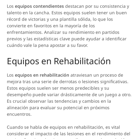
Los
equipos contendientes
destacan por su consistencia y
talento en la cancha. Estos equipos suelen tener un buen
récord de victorias y una plantilla sólida, lo que los
convierte en favoritos en la mayoría de los
enfrentamientos. Analizar su rendimiento en partidos
previos y las estadísticas clave puede ayudar a identificar
cuándo vale la pena apostar a su favor.
Equipos en Rehabilitación
Los
equipos en rehabilitación
atraviesan un proceso de
mejora tras una serie de derrotas o lesiones significativas.
Estos equipos suelen ser menos predecibles y su
desempeño puede variar drásticamente de un juego a otro.
Es crucial observar las tendencias y cambios en la
alineación para evaluar su potencial en próximos
encuentros.
Cuando se habla de equipos en rehabilitación, es vital
considerar el impacto de las lesiones en el rendimiento del