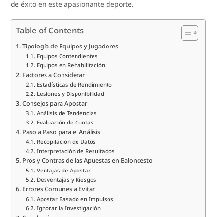
de éxito en este apasionante deporte.
Table of Contents
Tipología de Equipos y Jugadores
Equipos Contendientes
Equipos en Rehabilitación
Factores a Considerar
Estadísticas de Rendimiento
Lesiones y Disponibilidad
Consejos para Apostar
Análisis de Tendencias
Evaluación de Cuotas
Paso a Paso para el Análisis
Recopilación de Datos
Interpretación de Resultados
Pros y Contras de las Apuestas en Baloncesto
Ventajas de Apostar
Desventajas y Riesgos
Errores Comunes a Evitar
Apostar Basado en Impulsos
Ignorar la Investigación