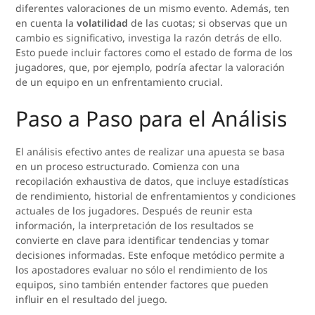
diferentes valoraciones de un mismo evento. Además, ten
en cuenta la
volatilidad
de las cuotas; si observas que un
cambio es significativo, investiga la razón detrás de ello.
Esto puede incluir factores como el estado de forma de los
jugadores, que, por ejemplo, podría afectar la valoración
de un equipo en un enfrentamiento crucial.
Paso a Paso para el Análisis
El análisis efectivo antes de realizar una apuesta se basa
en un proceso estructurado. Comienza con una
recopilación exhaustiva de datos, que incluye estadísticas
de rendimiento, historial de enfrentamientos y condiciones
actuales de los jugadores. Después de reunir esta
información, la interpretación de los resultados se
convierte en clave para identificar tendencias y tomar
decisiones informadas. Este enfoque metódico permite a
los apostadores evaluar no sólo el rendimiento de los
equipos, sino también entender factores que pueden
influir en el resultado del juego.