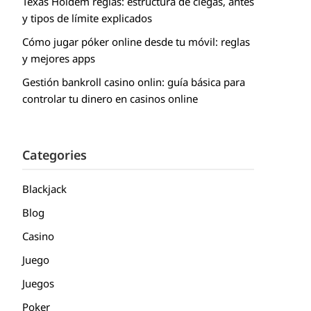
Texas Holdem reglas: estructura de ciegas, antes
y tipos de límite explicados
Cómo jugar póker online desde tu móvil: reglas
y mejores apps
Gestión bankroll casino onlin: guía básica para
controlar tu dinero en casinos online
Categories
Blackjack
Blog
Casino
Juego
Juegos
Poker