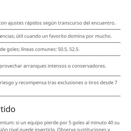
 con ajustes rápidos según transcurso del encuentro.
ncias; útil cuando un favorito domina por mucho.
de goles; líneas comunes: 50.5, 52.5.
provechar arranques intensos o conservadores.
 riesgo y recompensa tras exclusiones o tiros desde 7
tido
tum: si un equipo pierde por 5 goles al minuto 40 su
ón rival puede invertirla. Observa sustituciones y