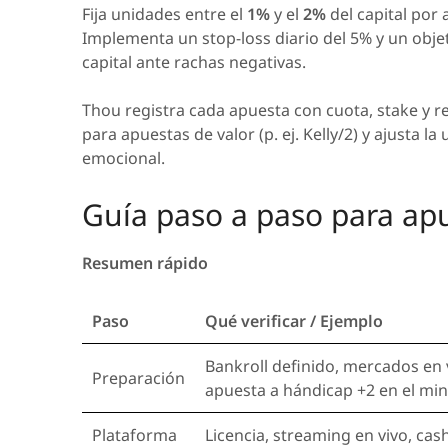
Fija unidades entre el
1%
y el
2%
del capital por
Implementa un stop-loss diario del 5% y un obje
capital ante rachas negativas.
Thou registra cada apuesta con cuota, stake y re
para apuestas de valor (p. ej. Kelly/2) y ajusta la
emocional.
Guía paso a paso para ap
Resumen rápido
Paso
Qué verificar / Ejemplo
Bankroll definido, mercados en v
Preparación
apuesta a hándicap +2 en el min
Plataforma
Licencia, streaming en vivo, cas