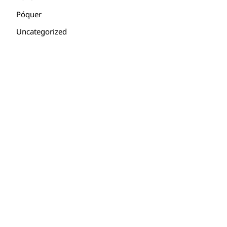
Póquer
Uncategorized