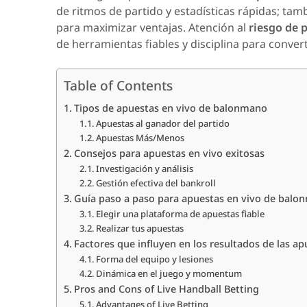
de ritmos de partido y estadísticas rápidas; ta
para maximizar ventajas. Atención al
riesgo de 
de herramientas fiables y disciplina para conver
Table of Contents
Tipos de apuestas en vivo de balonmano
Apuestas al ganador del partido
Apuestas Más/Menos
Consejos para apuestas en vivo exitosas
Investigación y análisis
Gestión efectiva del bankroll
Guía paso a paso para apuestas en vivo de balo
Elegir una plataforma de apuestas fiable
Realizar tus apuestas
Factores que influyen en los resultados de las ap
Forma del equipo y lesiones
Dinámica en el juego y momentum
Pros and Cons of Live Handball Betting
Advantages of Live Betting