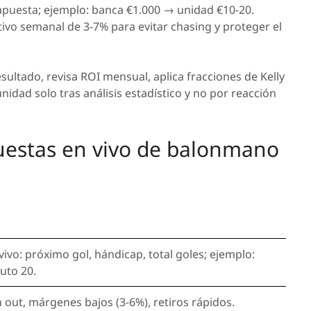
 apuesta; ejemplo: banca €1.000 → unidad €10-20.
tivo semanal de 3-7% para evitar chasing y proteger el
sultado, revisa ROI mensual, aplica fracciones de Kelly
 unidad solo tras análisis estadístico y no por reacción
uestas en vivo de balonmano
ivo: próximo gol, hándicap, total goles; ejemplo:
uto 20.
h out, márgenes bajos (3-6%), retiros rápidos.