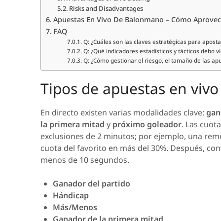
Risks and Disadvantages
Apuestas En Vivo De Balonmano – Cómo Aprovec
FAQ
Q: ¿Cuáles son las claves estratégicas para apost
Q: ¿Qué indicadores estadísticos y tácticos debo v
Q: ¿Cómo gestionar el riesgo, el tamaño de las ap
Tipos de apuestas en viv
En directo existen varias modalidades clave:
gan
la primera mitad
y
próximo goleador
. Las cuot
exclusiones de 2 minutos; por ejemplo, una rem
cuota del favorito en más del 30%. Después, co
menos de 10 segundos.
Ganador del partido
Hándicap
Más/Menos
Ganador de la primera mitad