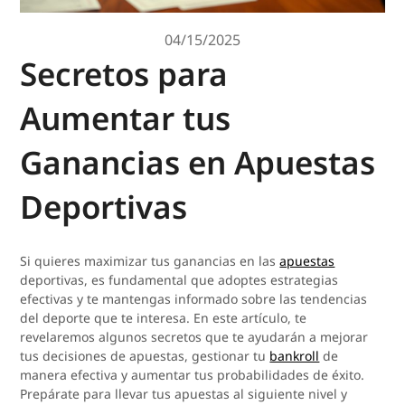
04/15/2025
Secretos para
Aumentar tus
Ganancias en Apuestas
Deportivas
Si quieres maximizar tus ganancias en las
apuestas
deportivas, es fundamental que adoptes estrategias
efectivas y te mantengas informado sobre las tendencias
del deporte que te interesa. En este artículo, te
revelaremos algunos secretos que te ayudarán a mejorar
tus decisiones de apuestas, gestionar tu
bankroll
de
manera efectiva y aumentar tus probabilidades de éxito.
Prepárate para llevar tus apuestas al siguiente nivel y