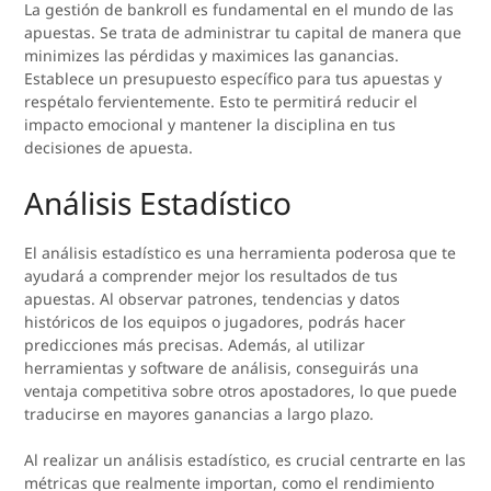
La gestión de bankroll es fundamental en el mundo de las
apuestas. Se trata de administrar tu capital de manera que
minimizes las pérdidas y maximices las ganancias.
Establece un presupuesto específico para tus apuestas y
respétalo fervientemente. Esto te permitirá reducir el
impacto emocional y mantener la disciplina en tus
decisiones de apuesta.
Análisis Estadístico
El análisis estadístico es una herramienta poderosa que te
ayudará a comprender mejor los resultados de tus
apuestas. Al observar patrones, tendencias y datos
históricos de los equipos o jugadores, podrás hacer
predicciones más precisas. Además, al utilizar
herramientas y software de análisis, conseguirás una
ventaja competitiva sobre otros apostadores, lo que puede
traducirse en mayores ganancias a largo plazo.
Al realizar un análisis estadístico, es crucial centrarte en las
métricas que realmente importan, como el rendimiento