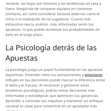
reciente, las bajas por lesiones y las tendencias en casa y
fuera. Asegúrate de comparar equipos en contextos
similares, así como considerar factores externos como el
clima o la motivación de los jugadores. Cuanto más
exhaustivo sea tu análisis, más informadas serán tus
apuestas, lo que puede aumentar tus probabilidades de
éxito en el largo plazo.
La Psicología detrás de las
Apuestas
La psicología juega un papel fundamental en las apuestas
deportivas. Entender cómo tus pensamientos y
emociones
influyen en tus decisiones puede marcar la diferencia entre
el éxito y el fracaso. Al reconocer y gestionar estas
dinámicas psicológicas, podrás tomar decisiones más
informadas y estratégicas que optimicen tus ganancias.
Aprender a controlar tus impulsos y mantener un enfoque
racional es clave para convertirte en un apostador más