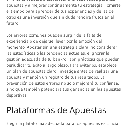
apuestas y a mejorar continuamente tu estrategia. Tomarte
el tiempo para aprender de tus experiencias y de las de
otros es una inversión que sin duda rendirá frutos en el
futuro.
Los errores comunes pueden surgir de la falta de
experiencia o de dejarse llevar por la emoción del
momento. Apostar sin una estrategia clara, no considerar
las estadísticas o las tendencias actuales, e ignorar la
gestión adecuada de tu bankroll son prácticas que pueden
perjudicar tu éxito a largo plazo. Para evitarlos, establece
un plan de apuestas claro, investiga antes de realizar una
apuesta y mantén un registro de tus resultados. La
prevención de estos errores no solo mejorará tu confianza,
sino que también potenciará tus ganancias en las apuestas
deportivas.
Plataformas de Apuestas
Elegir la plataforma adecuada para tus apuestas es crucial