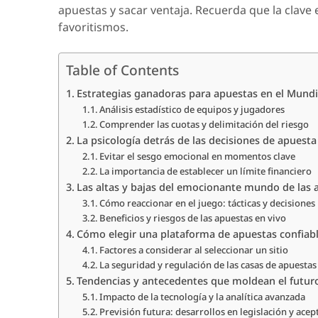
apuestas y sacar ventaja. Recuerda que la clave 
favoritismos.
Table of Contents
Estrategias ganadoras para apuestas en el Mundi
Análisis estadístico de equipos y jugadores
Comprender las cuotas y delimitación del riesgo
La psicología detrás de las decisiones de apuesta
Evitar el sesgo emocional en momentos clave
La importancia de establecer un límite financiero
Las altas y bajas del emocionante mundo de las 
Cómo reaccionar en el juego: tácticas y decisiones
Beneficios y riesgos de las apuestas en vivo
Cómo elegir una plataforma de apuestas confiab
Factores a considerar al seleccionar un sitio
La seguridad y regulación de las casas de apuestas
Tendencias y antecedentes que moldean el futuro
Impacto de la tecnología y la analítica avanzada
Previsión futura: desarrollos en legislación y acep