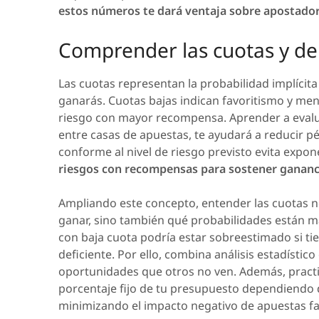
estos números te dará ventaja sobre apostad
Comprender las cuotas y del
Las cuotas representan la probabilidad implíci
ganarás. Cuotas bajas indican favoritismo y me
riesgo con mayor recompensa. Aprender a evalu
entre casas de apuestas, te ayudará a reducir p
conforme al nivel de riesgo previsto evita expo
riesgos con recompensas para sostener gananci
Ampliando este concepto, entender las cuotas no
ganar, sino también qué probabilidades están m
con baja cuota podría estar sobreestimado si tie
deficiente. Por ello, combina análisis estadístic
oportunidades que otros no ven. Además, practic
porcentaje fijo de tu presupuesto dependiendo d
minimizando el impacto negativo de apuestas fal