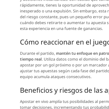
rápidamente, tienes la oportunidad de aprovec
inesperado o una expulsión. Sin embargo, esta 
del riesgo constante, pues un pequeño error pu
cuándo debes retirarte o aumentar tu apuesta se
esta experiencia en una fuente de ganancias.
Cómo reaccionar en el juego:
Durante el partido,
mantén tu enfoque en patro
tiempo real
. Utiliza datos como el dominio del b
apostar por un gol próximo o por un marcador a
ajustar tus apuestas según cada fase del partido
equipo acumula ataques consecutivos.
Beneficios y riesgos de las 
Apostar en vivo amplía tus posibilidades al permi
tomar decisiones, incrementando tus probabilida