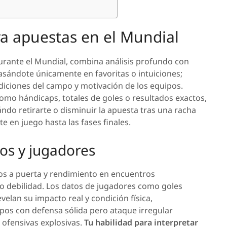
ra apuestas en el Mundial
urante el Mundial, combina análisis profundo con
asándote únicamente en favoritas o intuiciones;
diciones del campo y motivación de los equipos.
como hándicaps, totales de goles o resultados exactos,
ndo retirarte o disminuir la apuesta tras una racha
 en juego hasta las fases finales.
pos y jugadores
iros a puerta y rendimiento en encuentros
 o debilidad. Los datos de jugadores como goles
velan su impacto real y condición física,
os con defensa sólida pero ataque irregular
 ofensivas explosivas.
Tu habilidad para interpretar