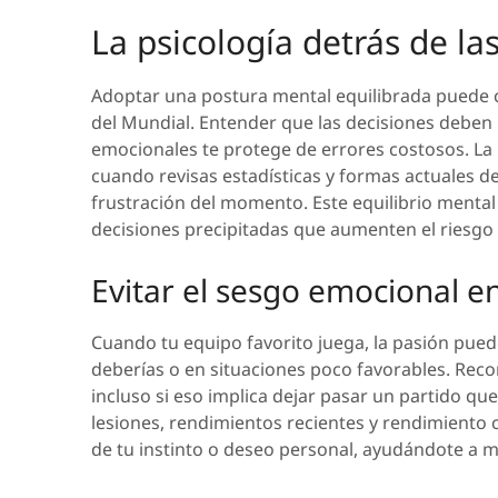
La psicología detrás de la
Adoptar una postura mental equilibrada puede c
del Mundial. Entender que las decisiones deben 
emocionales te protege de errores costosos. La 
cuando revisas estadísticas y formas actuales de 
frustración del momento. Este equilibrio mental
decisiones precipitadas que aumenten el riesgo
Evitar el sesgo emocional 
Cuando tu equipo favorito juega, la pasión puede
deberías o en situaciones poco favorables. Recon
incluso si eso implica dejar pasar un partido qu
lesiones, rendimientos recientes y rendimiento c
de tu instinto o deseo personal, ayudándote a m