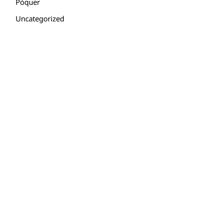
Póquer
Uncategorized