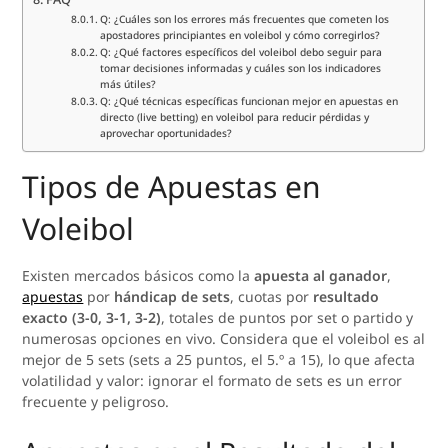
Q: ¿Cuáles son los errores más frecuentes que cometen los
apostadores principiantes en voleibol y cómo corregirlos?
Q: ¿Qué factores específicos del voleibol debo seguir para
tomar decisiones informadas y cuáles son los indicadores
más útiles?
Q: ¿Qué técnicas específicas funcionan mejor en apuestas en
directo (live betting) en voleibol para reducir pérdidas y
aprovechar oportunidades?
Tipos de Apuestas en
Voleibol
Existen mercados básicos como la
apuesta al ganador
,
apuestas
por
hándicap de sets
, cuotas por
resultado
exacto (3-0, 3-1, 3-2)
, totales de puntos por set o partido y
numerosas opciones en vivo. Considera que el voleibol es al
mejor de 5 sets (sets a 25 puntos, el 5.º a 15), lo que afecta
volatilidad y valor: ignorar el formato de sets es un error
frecuente y peligroso.