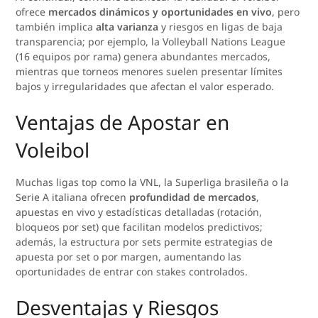
ofrece
mercados dinámicos y oportunidades en vivo
, pero
también implica
alta varianza
y riesgos en ligas de baja
transparencia; por ejemplo, la Volleyball Nations League
(16 equipos por rama) genera abundantes mercados,
mientras que torneos menores suelen presentar límites
bajos y irregularidades que afectan el valor esperado.
Ventajas de Apostar en
Voleibol
Muchas ligas top como la VNL, la Superliga brasileña o la
Serie A italiana ofrecen
profundidad de mercados
,
apuestas en vivo y estadísticas detalladas (rotación,
bloqueos por set) que facilitan modelos predictivos;
además, la estructura por sets permite estrategias de
apuesta por set o por margen, aumentando las
oportunidades de entrar con stakes controlados.
Desventajas y Riesgos