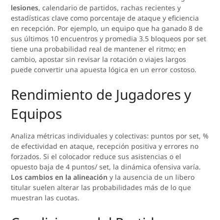
lesiones
, calendario de partidos, rachas recientes y
estadísticas clave como porcentaje de ataque y eficiencia
en recepción. Por ejemplo, un equipo que ha ganado 8 de
sus últimos 10 encuentros y promedia 3.5 bloqueos por set
tiene una probabilidad real de mantener el ritmo; en
cambio, apostar sin revisar la rotación o viajes largos
puede convertir una apuesta lógica en un error costoso.
Rendimiento de Jugadores y
Equipos
Analiza métricas individuales y colectivas: puntos por set, %
de efectividad en ataque, recepción positiva y errores no
forzados. Si el colocador reduce sus asistencias o el
opuesto baja de 4 puntos/ set, la dinámica ofensiva varía.
Los cambios en la alineación
y la ausencia de un libero
titular suelen alterar las probabilidades más de lo que
muestran las cuotas.