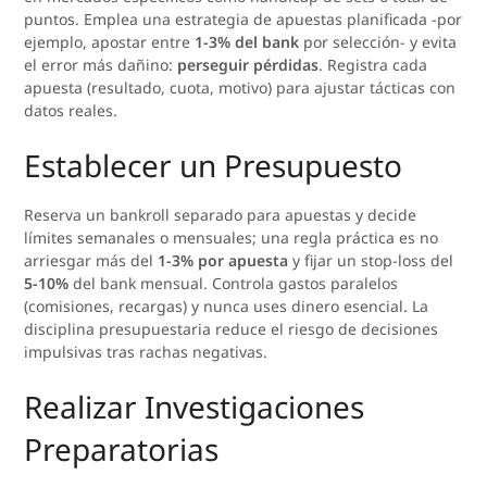
puntos. Emplea una estrategia de apuestas planificada -por
ejemplo, apostar entre
1-3% del bank
por selección- y evita
el error más dañino:
perseguir pérdidas
. Registra cada
apuesta (resultado, cuota, motivo) para ajustar tácticas con
datos reales.
Establecer un Presupuesto
Reserva un bankroll separado para apuestas y decide
límites semanales o mensuales; una regla práctica es no
arriesgar más del
1-3% por apuesta
y fijar un stop-loss del
5-10%
del bank mensual. Controla gastos paralelos
(comisiones, recargas) y nunca uses dinero esencial. La
disciplina presupuestaria reduce el riesgo de decisiones
impulsivas tras rachas negativas.
Realizar Investigaciones
Preparatorias