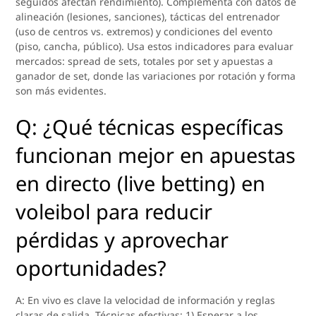
seguidos afectan rendimiento). Complementa con datos de
alineación (lesiones, sanciones), tácticas del entrenador
(uso de centros vs. extremos) y condiciones del evento
(piso, cancha, público). Usa estos indicadores para evaluar
mercados: spread de sets, totales por set y apuestas a
ganador de set, donde las variaciones por rotación y forma
son más evidentes.
Q: ¿Qué técnicas específicas
funcionan mejor en apuestas
en directo (live betting) en
voleibol para reducir
pérdidas y aprovechar
oportunidades?
A: En vivo es clave la velocidad de información y reglas
claras de salida. Técnicas efectivas: 1) Esperar a los