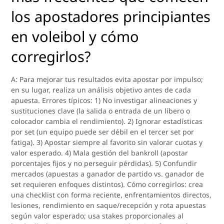
los apostadores principiantes
en voleibol y cómo
corregirlos?
A: Para mejorar tus resultados evita apostar por impulso;
en su lugar, realiza un análisis objetivo antes de cada
apuesta. Errores típicos: 1) No investigar alineaciones y
sustituciones clave (la salida o entrada de un líbero o
colocador cambia el rendimiento). 2) Ignorar estadísticas
por set (un equipo puede ser débil en el tercer set por
fatiga). 3) Apostar siempre al favorito sin valorar cuotas y
valor esperado. 4) Mala gestión del bankroll (apostar
porcentajes fijos y no perseguir pérdidas). 5) Confundir
mercados (apuestas a ganador de partido vs. ganador de
set requieren enfoques distintos). Cómo corregirlos: crea
una checklist con forma reciente, enfrentamientos directos,
lesiones, rendimiento en saque/recepción y rota apuestas
según valor esperado; usa stakes proporcionales al