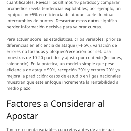
cuantificables. Revisar los últimos 10 partidos y comparar
promedios revela tendencias explotables; por ejemplo, un
equipo con +5% en eficiencia de ataque suele dominar
intercambios de puntos.
Descartar estos datos
significa
perder información decisiva para valorar cuotas.
Para actuar sobre las estadísticas, criba variables: prioriza
diferencias en eficiencia de ataque (>4-5%), variación de
errores no forzados y bloqueo/recepción por set. Usa
muestras de 10-20 partidos y ajusta por contexto (lesiones,
calendario). En la práctica, un modelo simple que pese
eficiencia de ataque 50%, recepción 30% y errores 20% ya
mejora la predicción; casos de estudio en ligas nacionales
muestran que este enfoque incrementa la rentabilidad a
medio plazo.
Factores a Considerar al
Apostar
Toma en cuenta variables concretas antes de arriesgar: