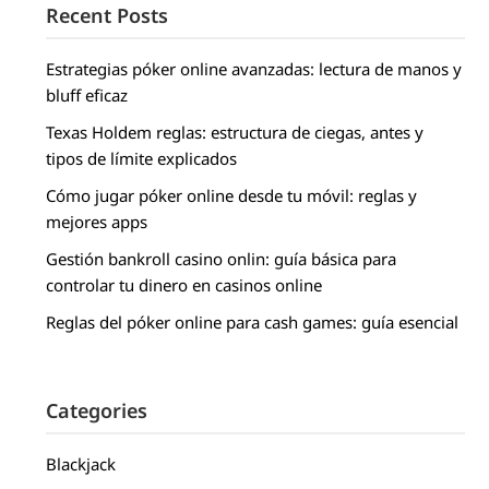
Recent Posts
Estrategias póker online avanzadas: lectura de manos y
bluff eficaz
Texas Holdem reglas: estructura de ciegas, antes y
tipos de límite explicados
Cómo jugar póker online desde tu móvil: reglas y
mejores apps
Gestión bankroll casino onlin: guía básica para
controlar tu dinero en casinos online
Reglas del póker online para cash games: guía esencial
Categories
Blackjack