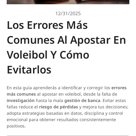
12/31/2025
Los Errores Más
Comunes Al Apostar En
Voleibol Y Cómo
Evitarlos
En esta guía aprenderás a identificar y corregir los
errores
más comunes
al apostar en voleibol, desde la falta de
investigación
hasta la mala
gestión de banca
. Evitar estas
fallas reduce el
riesgo de pérdidas
y mejora tus decisiones;
adopta estrategias basadas en datos, disciplina y control
emocional para obtener resultados consistentemente
positivos.