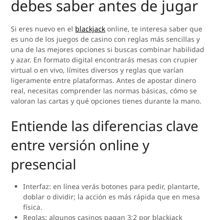
debes saber antes de jugar
Si eres nuevo en el
blackjack
online, te interesa saber que
es uno de los juegos de casino con reglas más sencillas y
una de las mejores opciones si buscas combinar habilidad
y azar. En formato digital encontrarás mesas con crupier
virtual o en vivo, límites diversos y reglas que varían
ligeramente entre plataformas. Antes de apostar dinero
real, necesitas comprender las normas básicas, cómo se
valoran las cartas y qué opciones tienes durante la mano.
Entiende las diferencias clave
entre versión online y
presencial
Interfaz: en línea verás botones para pedir, plantarte,
doblar o dividir; la acción es más rápida que en mesa
física.
Reglas: algunos casinos pagan 3:2 por blackjack