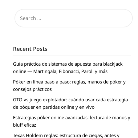
SEARCH
FOR:
Recent Posts
Guía práctica de sistemas de apuesta para blackjack
online — Martingala, Fibonacci, Paroli y más
Póker en línea paso a paso: reglas, manos de póker y
consejos prácticos
GTO vs juego explotador: cuándo usar cada estrategia
de póquer en partidas online y en vivo
Estrategias póker online avanzadas: lectura de manos y
bluff eficaz
Texas Holdem reglas: estructura de ciegas, antes y