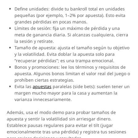
Define unidades: divide tu bankroll total en unidades
pequeñas (por ejemplo, 1–2% por apuesta). Esto evita
grandes pérdidas en pocas manos.
Límites de sesión: fija un máximo de pérdida y una
meta de ganancia diaria. Si alcanzas cualquiera, cierra
la sesión y retírate.
Tamaño de apuesta: ajusta el tamaño según tu objetivo
y la volatilidad. Evita doblar la apuesta solo para
“recuperar pérdidas”; es una trampa emocional.
Bonos y promociones: lee los términos y requisitos de
apuesta. Algunos bonos limitan el valor real del juego o
prohíben ciertas estrategias.
Evita las
apuestas
paralelas (side bets): suelen tener un
margen mucho mayor para la casa y aumentan la
varianza innecesariamente.
Además, usa el modo demo para probar tamaños de
apuesta y sentir la volatilidad sin arriesgar dinero.
Establece pausas regulares para evitar el tilt (jugar
emocionalmente tras una pérdida) y registra tus sesiones