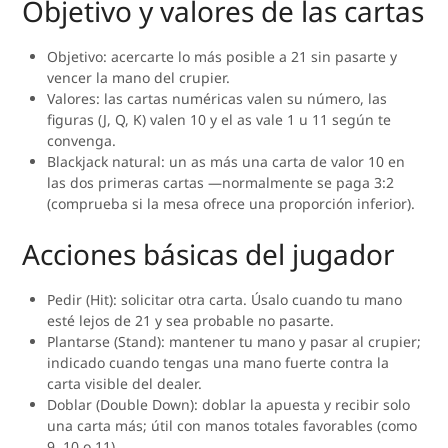
Objetivo y valores de las cartas
Objetivo: acercarte lo más posible a 21 sin pasarte y
vencer la mano del crupier.
Valores: las cartas numéricas valen su número, las
figuras (J, Q, K) valen 10 y el as vale 1 u 11 según te
convenga.
Blackjack natural: un as más una carta de valor 10 en
las dos primeras cartas —normalmente se paga 3:2
(comprueba si la mesa ofrece una proporción inferior).
Acciones básicas del jugador
Pedir (Hit): solicitar otra carta. Úsalo cuando tu mano
esté lejos de 21 y sea probable no pasarte.
Plantarse (Stand): mantener tu mano y pasar al crupier;
indicado cuando tengas una mano fuerte contra la
carta visible del dealer.
Doblar (Double Down): doblar la apuesta y recibir solo
una carta más; útil con manos totales favorables (como
9, 10 o 11).