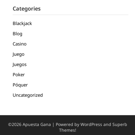
Categories
Blackjack
Blog
Casino
Juego
Juegos
Poker
Póquer
Uncategorized
©2026 Apuesta Gana
| Powered by WordPress and
Superb
Themes!